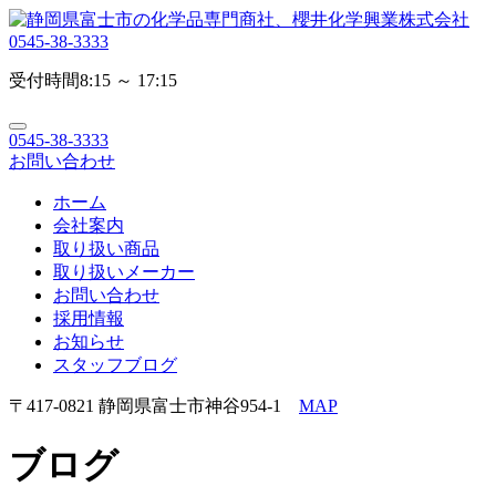
0545-38-3333
受付時間
8:15 ～ 17:15
0545-38-3333
お問い合わせ
ホーム
会社案内
取り扱い商品
取り扱いメーカー
お問い合わせ
採用情報
お知らせ
スタッフブログ
〒417-0821 静岡県富士市神谷954-1
MAP
ブログ