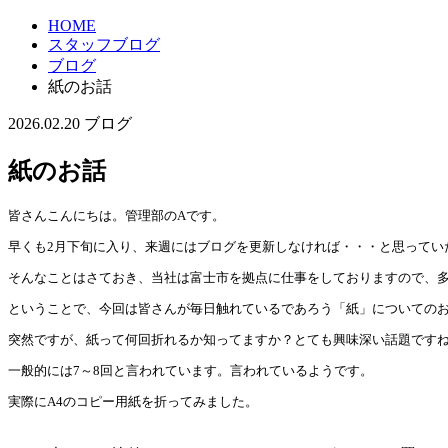
HOME
スタッフブログ
ブログ
紙のお話
2026.02.20
ブログ
紙のお話
皆さんこんにちは。管理部のAです。
早くも2月下旬に入り、来週にはブログを更新しなければ・・・と思ってい
そんなことはさておき、当社は富士市を拠点に仕事をしておりますので、
ということで、今回は皆さんが毎日触れているであろう「紙」についての
突然ですが、紙って何回折れるか知ってますか？とても興味深い話題です
一般的には7～8回と言われています。言われているようです。
実際にA4のコピー用紙を折ってみました。