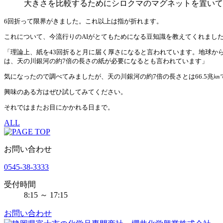
大きさを比較するためにシロクマのマグネットを置いて
6回折って限界がきました。これ以上は指が折れます。
これについて、今流行りのAIがとてもためになる豆知識を教えてくれまし
「理論上、紙を43回折ると月に届く厚さになると言われています。地球から
は、天の川銀河の約7倍の長さの紙が必要になるとも言われています」
気になったので調べてみましたが、天の川銀河の約7倍の長さとは66.5兆㎞
興味のある方はぜひ試してみてください。
それではまたお目にかかれる日まで。
ALL
お問い合わせ
0545-38-3333
受付時間
8:15 ～ 17:15
お問い合わせ