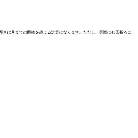
の厚さは月までの距離を超える計算になります。ただし、実際に43回折るに