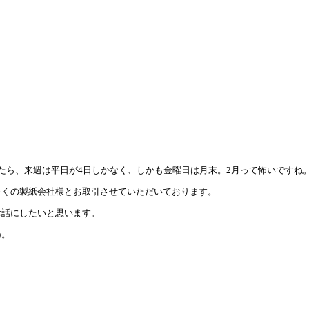
たら、来週は平日が4日しかなく、しかも金曜日は月末。2月って怖いですね
多くの製紙会社様とお取引させていただいております。
お話にしたいと思います。
ね。